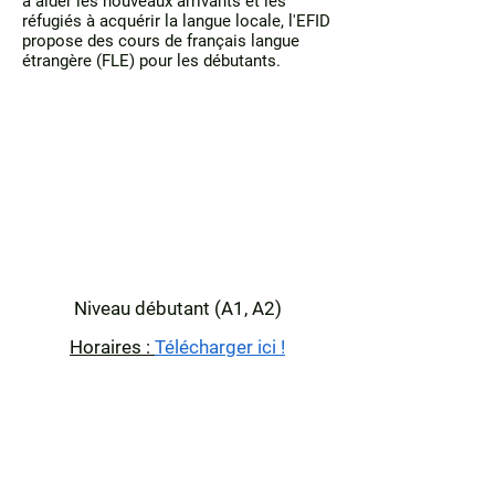
à aider les nouveaux arrivants et les
réfugiés à acquérir la langue locale, l'EFID
propose des cours de français langue
étrangère (FLE) pour les débutants.
Niveau débutant (A1, A2)
Horaires :
Télécharger ici !