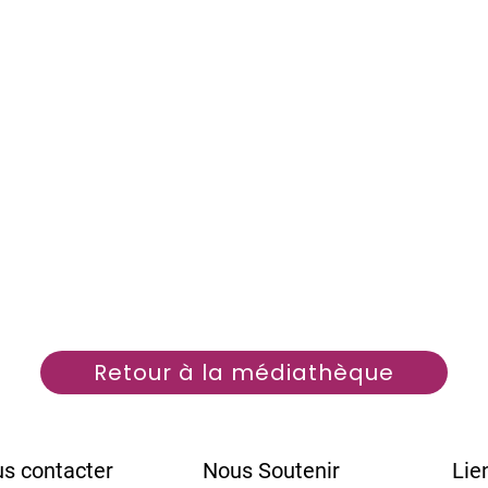
Retour à la médiathèque
s contacter
Nous Soutenir
Lie